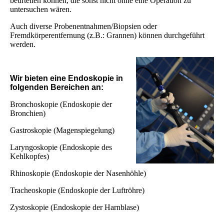
beurteilen können, die sonst nicht ohne eine Operation zu
untersuchen wären.
Auch diverse Probenentnahmen/Biopsien oder
Fremdkörperentfernung (z.B.: Grannen) können durchgeführt
werden.
Wir bieten eine Endoskopie in
folgenden Bereichen an:
Bronchoskopie (Endoskopie der
Bronchien)
Gastroskopie (Magenspiegelung)
Laryngoskopie (Endoskopie des
Kehlkopfes)
Rhinoskopie (Endoskopie der Nasenhöhle)
Tracheoskopie (Endoskopie der Luftröhre)
Zystoskopie (Endoskopie der Harnblase)