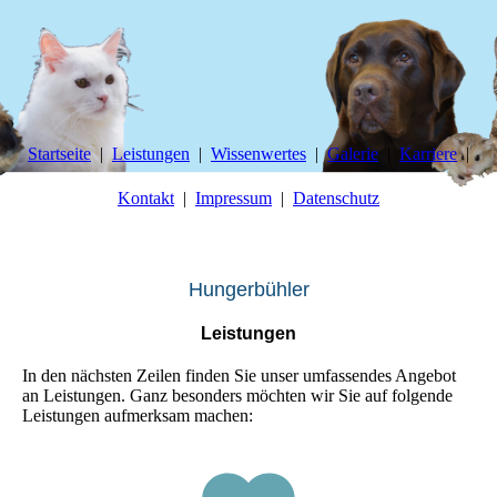
Startseite
Leistungen
Wissenwertes
Galerie
Karriere
Kontakt
Impressum
Datenschutz
Tierg
esundheitszentrum
Hungerbühler
Leistungen
In den nächsten Zeilen finden Sie unser umfassendes Angebot
an Leistungen. Ganz besonders möchten wir Sie auf folgende
Leistungen aufmerksam machen: