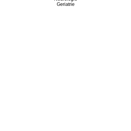
Geriatrie