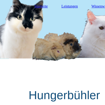
Startseite
Leistungen
Wissenwe
Tierg
esu
Hungerbühler