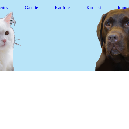
rtes
Galerie
Karriere
Kontakt
Impre
ndheitszentr