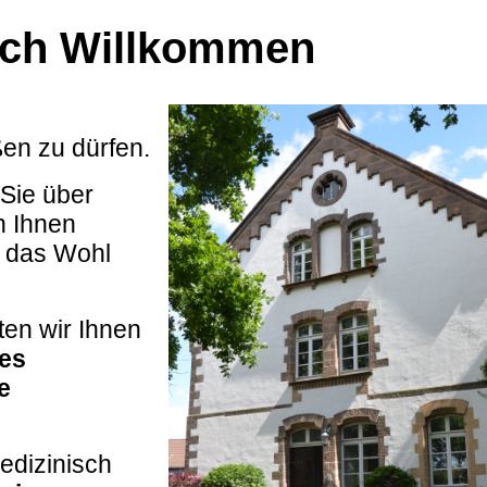
ich Willkommen
en zu dürfen.
 Sie über
n Ihnen
r das Wohl
ten wir Ihnen
es
e
edizinisch