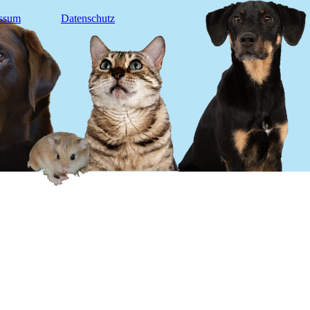
ssum
Datenschutz
um