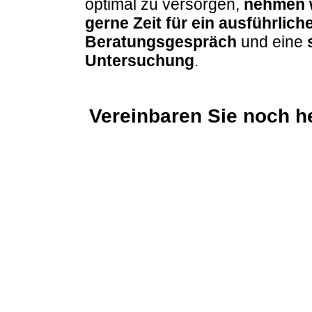
optimal zu versorgen,
nehmen 
gerne Zeit für ein
ausführlich
Beratungsgespräch
und eine
Untersuchung
.
Vereinbaren Sie noch h