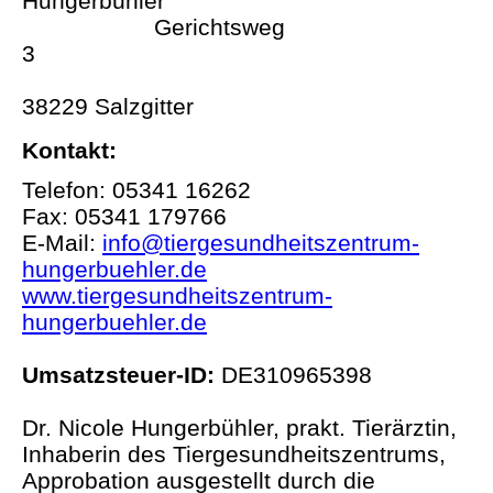
Hungerbühler
Gerichtsweg
3
38229 Salzgitter
Kontakt:
Telefon: 05341 16262
Fax: 05341 179766
E-Mail:
info@tiergesundheitszentrum-
hungerbuehler.de
www.tiergesundheitszentrum-
hungerbuehler.de
Umsatzsteuer-ID:
DE310965398
Dr. Nicole Hungerbühler, prakt. Tierärztin,
Inhaberin des Tiergesundheitszentrums,
Approbation ausgestellt durch die