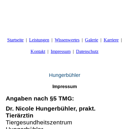
Startseite
Leistungen
Wissenwertes
Galerie
Karriere
Kontakt
Impressum
Datenschutz
Tierg
esundheitszentrum
Hungerbühler
Impressum
Angaben nach §5 TMG:
Dr. Nicole Hungerbühler, prakt.
Tierärzti
n
Tiergesundheitszentrum