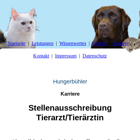
Startseite
Leistungen
Wissenwertes
Galerie
Karriere
Kontakt
Impressum
Datenschutz
Tierg
esundheitszentrum
Hungerbühler
Karriere
Stellenausschreibung
Tierarzt/Tierärztin