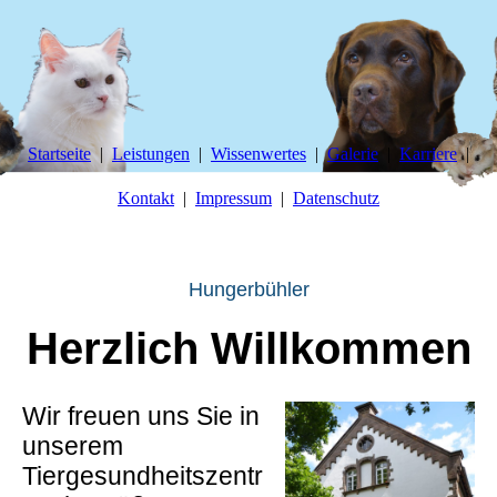
Startseite
Leistungen
Wissenwertes
Galerie
Karriere
Kontakt
Impressum
Datenschutz
Tierg
esundheitszentrum
Hungerbühler
Herzlich Willkommen
Wir freuen uns Sie in
unserem
Tiergesundheitszentr