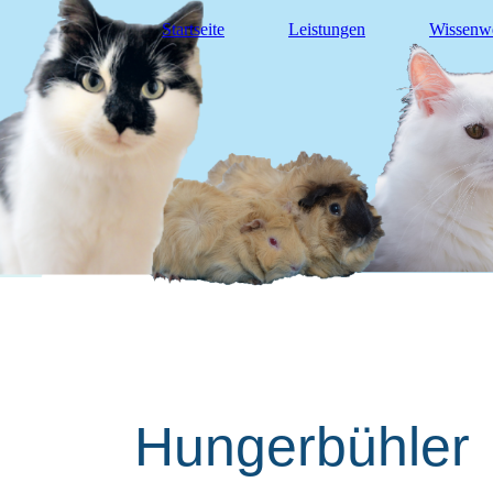
Startseite
Leistungen
Wissenwe
Tierg
esu
Hungerbühler