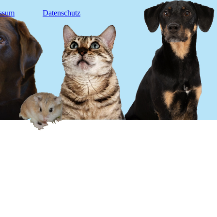
ssum
Datenschutz
um