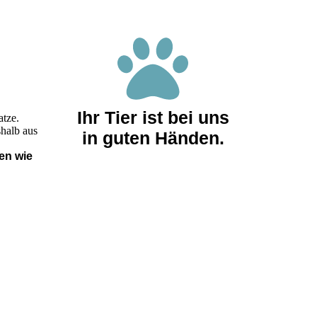
Ihr Tier ist bei uns
tze.
halb aus
in guten Händen.
ren wie