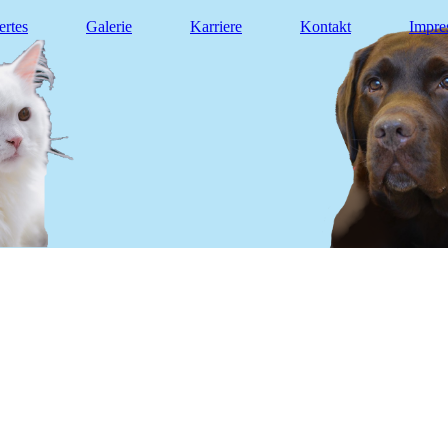
rtes
Galerie
Karriere
Kontakt
Impre
ndheitszentr