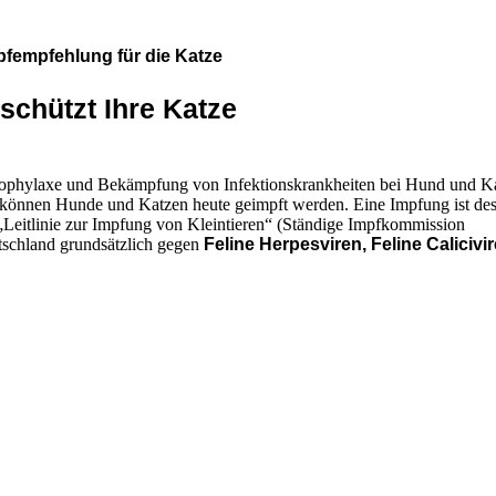
pfempfehlung für die Katze
 Ihre Katze
ophylaxe und Bekämpfung von Infektionskrankheiten bei Hund und Ka
t können Hunde und Katzen heute geimpft werden. Eine Impfung ist des
„Leitlinie zur Impfung von Kleintieren“ (Ständige Impfkommission
utschland grundsätzlich gegen
Feline Herpesviren, Feline Calicivi